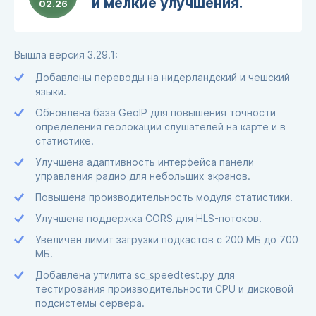
и мелкие улучшения.
02.26
Вышла версия 3.29.1:
Добавлены переводы на нидерландский и чешский
языки.
Обновлена база GeoIP для повышения точности
определения геолокации слушателей на карте и в
статистике.
Улучшена адаптивность интерфейса панели
управления радио для небольших экранов.
Повышена производительность модуля статистики.
Улучшена поддержка CORS для HLS-потоков.
Увеличен лимит загрузки подкастов с 200 МБ до 700
МБ.
Добавлена утилита sc_speedtest.py для
тестирования производительности CPU и дисковой
подсистемы сервера.