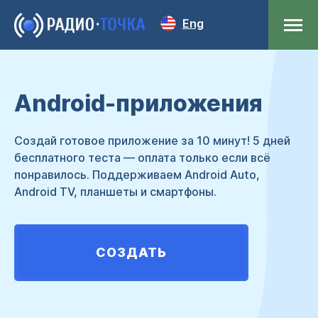
Eng
iOS-приложения
Сложности с iOS-приложениями? Мы умеем их
готовить! Мы опубликовали в App Store уже более
100 приложений для радио!
СОЗДАТЬ