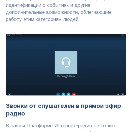
идентификации о событиях и другие
дополнительные возможности, облегчающие
работу этим категориям людей.
Звонки от слушателей в прямой эфир
радио
В нашей Платформе Интернет-радио не только