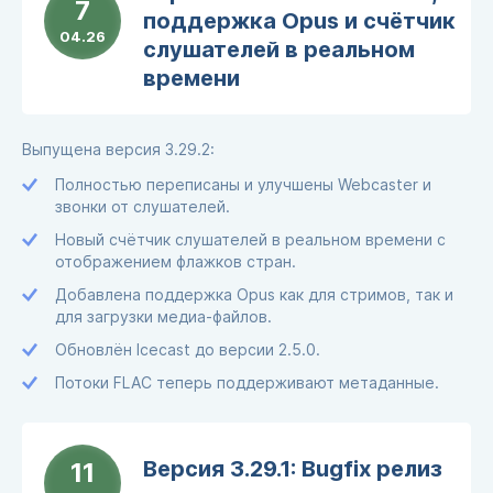
7
поддержка Opus и счётчик
04.26
слушателей в реальном
времени
Выпущена версия 3.29.2:
Полностью переписаны и улучшены Webcaster и
звонки от слушателей.
Новый счётчик слушателей в реальном времени с
отображением флажков стран.
Добавлена поддержка Opus как для стримов, так и
для загрузки медиа-файлов.
Обновлён Icecast до версии 2.5.0.
Потоки FLAC теперь поддерживают метаданные.
Версия 3.29.1: Bugfix релиз
11